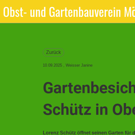
Obst- und Gartenbauverein Mö
Zurück
10.09.2025
, Weisser Janine
Gartenbesich
Schütz in O
Lorenz Schütz öffnet seinen Garten für 