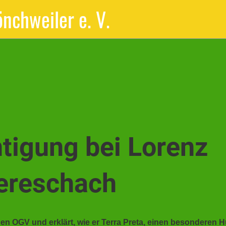
nchweiler e. V.
tigung bei Lorenz
bereschach
den OGV und erklärt, wie er Terra Preta, einen besonderen 