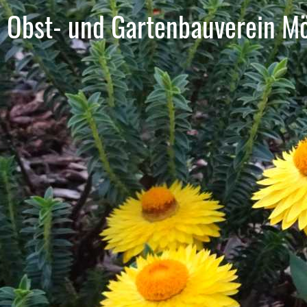
Obst- und Gartenbauverein Mö