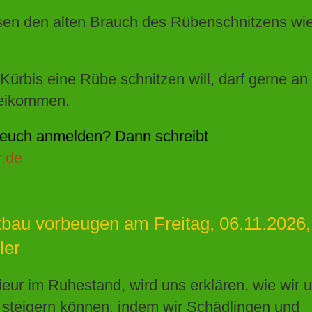
ssen den alten Brauch des Rübenschnitzens wi
Kürbis eine Rübe schnitzen will, darf gerne an
beikommen.
t euch anmelden? Dann schreibt
.de
au vorbeugen am Freitag, 06.11.2026,
ler
eur im Ruhestand, wird uns erklären, wie wir 
steigern können, indem wir Schädlingen und