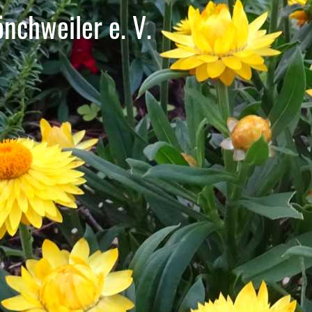
nchweiler e. V.