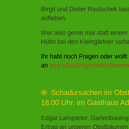
Birgit und Dieter Rautschek la
aufleben.
Wer also gerne mal statt einem 
Hütte bei den Kleingärtner vor
Ihr habt noch Fragen oder woll
an
elke.pfau@ogvmoenchweiler
֍ Schadursachen im Obstb
18.00 Uhr, im Gasthaus Ad
Edgar Lamparter, Gartenbauingi
Ertrag an unseren Obstbäumen 