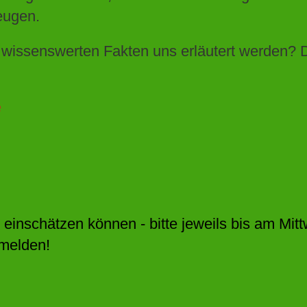
eugen.
e wissenswerten Fakten uns erläutert werden?
e
 einschätzen können - bitte jeweils bis am Mit
nmelden!