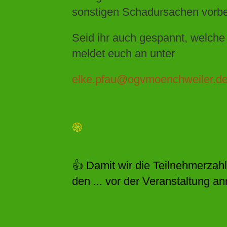
sonstigen Schadursachen vorb
Seid ihr auch gespannt, welch
meldet euch an unter
elke.pfau@ogvmoenchweiler.d
֍
👍 Damit wir die Teilnehmerzahl
den ... vor der Veranstaltung a