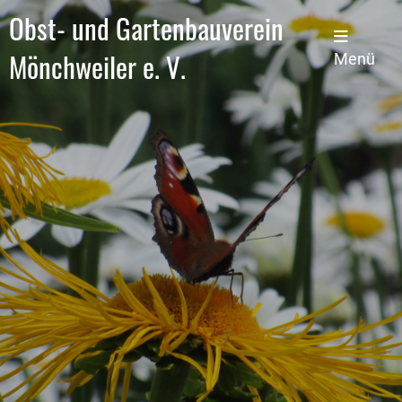
Obst- und Gartenbauverein
Mönchweiler e. V.
Menü