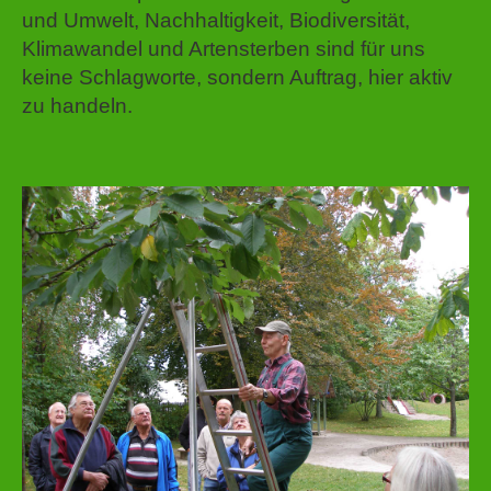
und Umwelt, Nachhaltigkeit, Biodiversität,
Klimawandel und Artensterben sind für uns
keine Schlagworte, sondern Auftrag, hier aktiv
zu handeln.