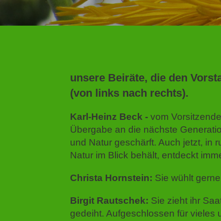
unsere Beiräte, die den Vorsta
(von links nach rechts).
Karl-Heinz Beck -
v
om Vorsitzenden
Übergabe an die nächste Generatio
und Natur geschärft. Auch jetzt, in
Natur im Blick behält, entdeckt im
Christa Hornstein:
Sie wühlt gerne
Birgit Rautschek:
Sie zieht ihr Sa
gedeiht. Aufgeschlossen für vieles