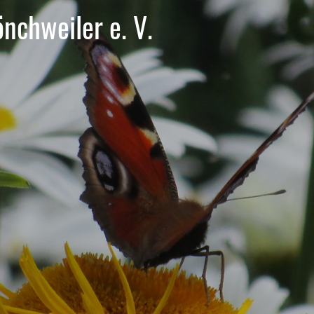
nchweiler e. V.