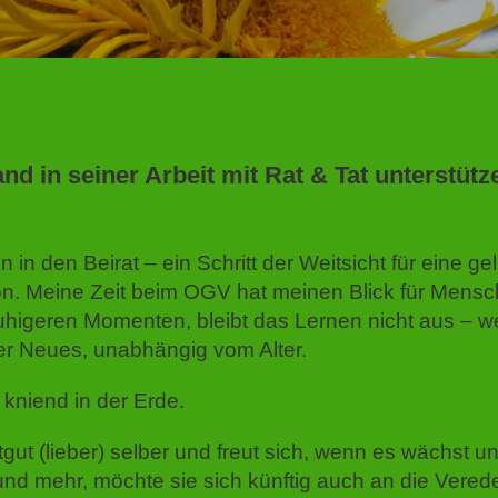
nd in seiner Arbeit mit Rat & Tat unterstütze
 in den Beirat – ein Schritt der Weitsicht für eine g
n. Meine Zeit beim OGV hat meinen Blick für Mens
 ruhigeren Momenten, bleibt das Lernen nicht aus – w
mer Neues, unabhängig vom Alter.
 kniend in der Erde.
atgut (lieber) selber und freut sich, wenn es wächst u
 und mehr, möchte sie sich künftig auch an die Vered